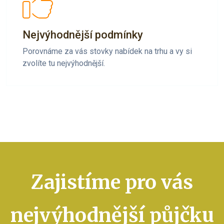
Nejvýhodnější podmínky
Porovnáme za vás stovky nabídek na trhu a vy si
zvolíte tu nejvýhodnější.
Zajistíme pro vás
nejvýhodnější půjčku