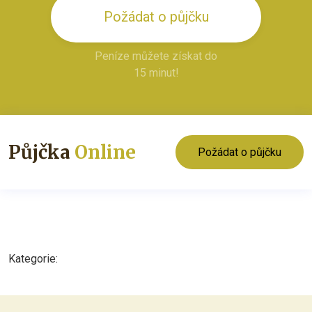
Požádat o půjčku
Peníze můžete získat do
15 minut!
Půjčka
Online
Požádat o půjčku
Kategorie: